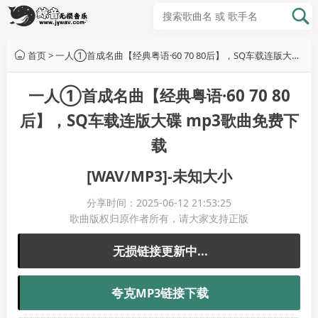
首页
>
一人①首成名曲【经典粤语·60 70 80后】，SQ车载连版大碟,mp3歌曲免费下载,无损音乐下载,音乐免费下载,歌曲下载网站
一人①首成名曲【经典粤语·60 70 80
后】，SQ车载连版大碟 mp3歌曲免费下
载
[WAV/MP3]-未知大小
分享时间：2025-06-12 21:53:25
歌曲版权归原作者所有，请大家支持正版
无损链接更新中...
夸克MP3链接下载