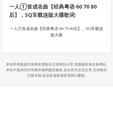
一人①首成名曲【经典粤语·60 70 80
后】，SQ车载连版大碟歌词:
一人①首成名曲【经典粤语·60 70 80后】，SQ车载连
版大碟
本站所有数据均系网友搜集自互联网后分享.音频版权来自各网站,
本站不提供任何音频存储和贩卖服务,旨在音乐交流分享,支持购买
正版专辑.如涉及侵权请联系我们删除.