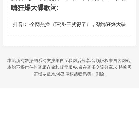
嗨狂爆大碟歌词:
抖音DJ·全网热播《狂浪·干就得了》，劲嗨狂爆大碟
本站所有数据均系网友搜集自互联网后分享.音频版权来自各网站,
本站不提供任何音频存储和贩卖服务,旨在音乐交流分享,支持购买
正版专辑.如涉及侵权请联系我们删除.