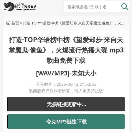
首页
>
打造·TOP华语榜中榜《望爱却步·来自天堂魔鬼·像鱼》，火爆流行热播大碟,mp3歌曲免费下载,无损音乐下载,音乐免费下载,歌曲下载网站
打造·TOP华语榜中榜《望爱却步·来自天
堂魔鬼·像鱼》，火爆流行热播大碟 mp3
歌曲免费下载
[WAV/MP3]-未知大小
分享时间：2025-06-12 21:53:25
歌曲版权归原作者所有，请大家支持正版
无损链接更新中...
夸克MP3链接下载