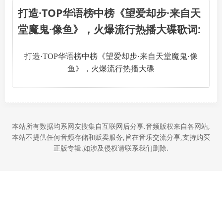
打造·TOP华语榜中榜《望爱却步·来自天
堂魔鬼·像鱼》，火爆流行热播大碟歌词:
打造·TOP华语榜中榜《望爱却步·来自天堂魔鬼·像
鱼》，火爆流行热播大碟
本站所有数据均系网友搜集自互联网后分享.音频版权来自各网站,
本站不提供任何音频存储和贩卖服务,旨在音乐交流分享,支持购买
正版专辑.如涉及侵权请联系我们删除.