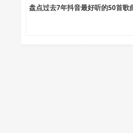
盘点过去7年抖音最好听的50首歌