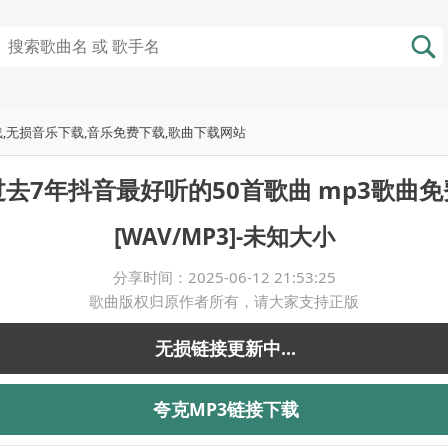
载,无损音乐下载,音乐免费下载,歌曲下载网站
去7年抖音最好听的50首歌曲 mp3歌曲
[WAV/MP3]-未知大小
分享时间：2025-06-12 21:53:25
歌曲版权归原作者所有，请大家支持正版
无损链接更新中...
夸克MP3链接下载