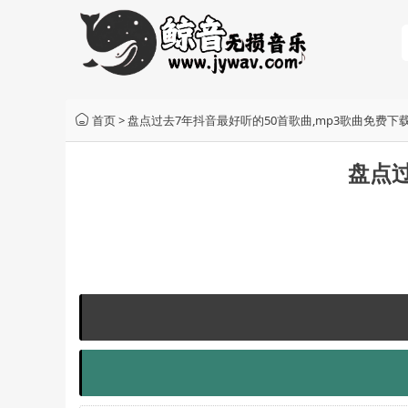
首页
>
盘点过去7年抖音最好听的50首歌曲,mp3歌曲免费下
盘点过