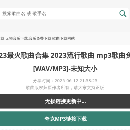
费下载,无损音乐下载,音乐免费下载,歌曲下载网站
23最火歌曲合集 2023流行歌曲 mp3歌
[WAV/MP3]-未知大小
分享时间：2025-06-12 21:53:25
歌曲版权归原作者所有，请大家支持正版
无损链接更新中...
夸克MP3链接下载