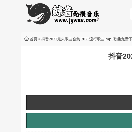
首页
>
抖音2023最火歌曲合集 2023流行歌曲,mp3歌曲免
抖音20