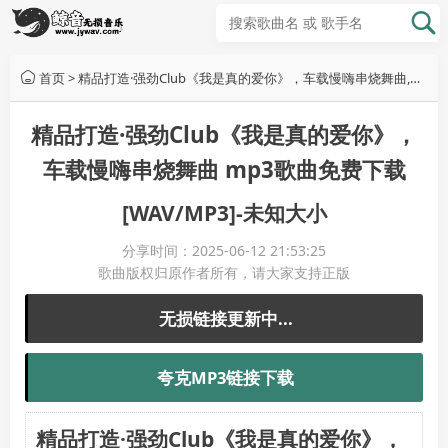
首页
>
精品打造·强劲Club《我是真的爱你》，车载慢嗨串烧舞曲,mp3歌曲免费下载,无损音乐下载,音乐免费下载,歌曲下载网站
精品打造·强劲Club《我是真的爱你》，
车载慢嗨串烧舞曲 mp3歌曲免费下载
[WAV/MP3]-未知大小
分享时间：2025-06-12 21:53:25
歌曲版权归原作者所有，请大家支持正版
无损链接更新中...
夸克MP3链接下载
精品打造·强劲Club《我是真的爱你》，